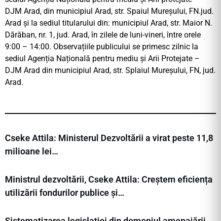
DJM Arad, din municipiul Arad, str. Spaiul Mureșului, FN.jud.
Arad și la sediul titularului din: municipiul Arad, str. Maior N.
Dărăban, nr. 1, jud. Arad, în zilele de luni-vineri, între orele
9:00 – 14:00. Observațiile publicului se primesc zilnic la
sediul Agenția Națională pentru mediu și Arii Protejate –
DJM Arad din municipiul Arad, str. Splaiul Mureșului, FN, jud.
Arad.
Cseke Attila: Ministerul Dezvoltării a virat peste 11,8
milioane lei…
Ministrul dezvoltării, Cseke Attila: Creștem eficiența
utilizării fondurilor publice și…
Sistematizarea legislației din domeniul amenajării