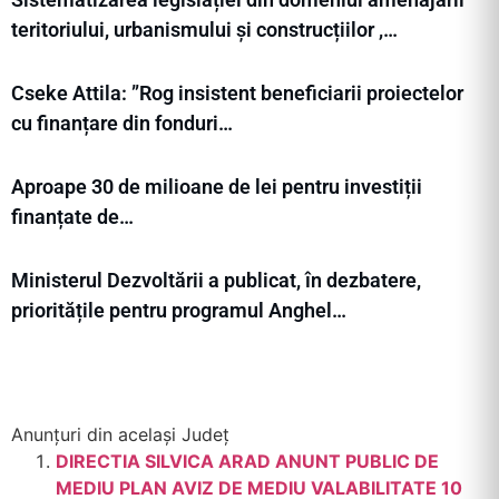
teritoriului, urbanismului și construcțiilor ,…
Cseke Attila: ”Rog insistent beneficiarii proiectelor
cu finanțare din fonduri…
Aproape 30 de milioane de lei pentru investiții
finanțate de…
Ministerul Dezvoltării a publicat, în dezbatere,
prioritățile pentru programul Anghel…
Anunțuri din același Județ
DIRECTIA SILVICA ARAD ANUNT PUBLIC DE
MEDIU PLAN AVIZ DE MEDIU VALABILITATE 10