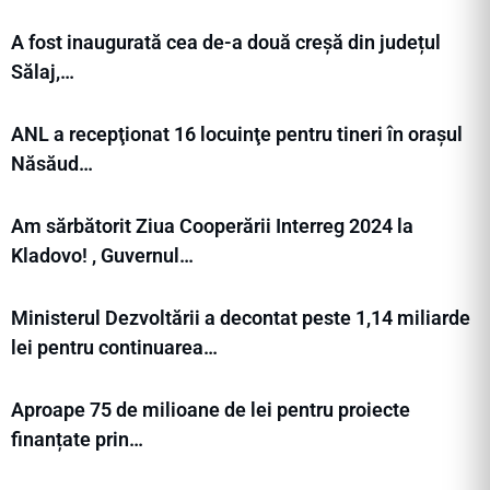
A fost inaugurată cea de-a două creșă din județul
Sălaj,…
ANL a recepţionat 16 locuinţe pentru tineri în orașul
Năsăud…
Am sărbătorit Ziua Cooperării Interreg 2024 la
Kladovo! , Guvernul…
Ministerul Dezvoltării a decontat peste 1,14 miliarde
lei pentru continuarea…
Aproape 75 de milioane de lei pentru proiecte
finanțate prin…