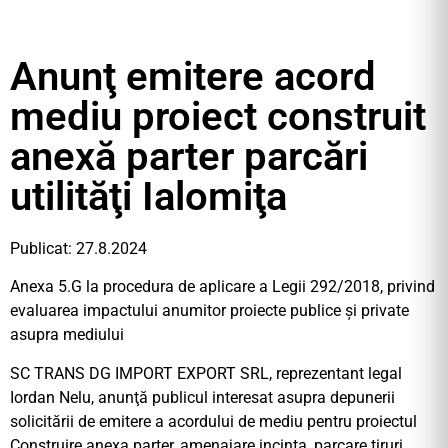
Anunţ emitere acord
mediu proiect construit
anexă parter parcări
utilităţi Ialomiţa
Publicat: 27.8.2024
Anexa 5.G la procedura de aplicare a Legii 292/2018, privind
evaluarea impactului anumitor proiecte publice și private
asupra mediului
SC TRANS DG IMPORT EXPORT SRL, reprezentant legal
Iordan Nelu, anunţă publicul interesat asupra depunerii
solicitării de emitere a acordului de mediu pentru proiectul
Construire anexa parter, amenajare incinta, parcare tiruri,