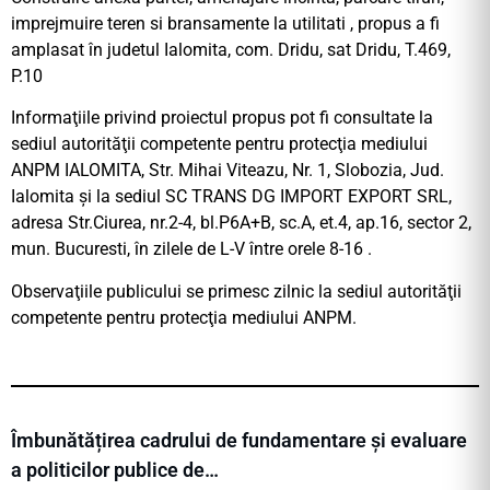
imprejmuire teren si bransamente la utilitati , propus a fi
amplasat în judetul Ialomita, com. Dridu, sat Dridu, T.469,
P.10
Informaţiile privind proiectul propus pot fi consultate la
sediul autorităţii competente pentru protecţia mediului
ANPM IALOMITA, Str. Mihai Viteazu, Nr. 1, Slobozia, Jud.
Ialomita şi la sediul SC TRANS DG IMPORT EXPORT SRL,
adresa Str.Ciurea, nr.2-4, bl.P6A+B, sc.A, et.4, ap.16, sector 2,
mun. Bucuresti, în zilele de L-V între orele 8-16 .
Observaţiile publicului se primesc zilnic la sediul autorităţii
competente pentru protecţia mediului ANPM.
Îmbunătățirea cadrului de fundamentare și evaluare
a politicilor publice de…