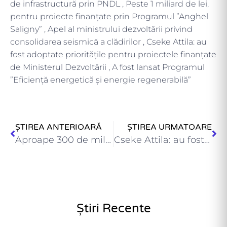
de infrastructură prin PNDL , Peste 1 miliard de lei,
pentru proiecte finanțate prin Programul ”Anghel
Saligny” , Apel al ministrului dezvoltării privind
consolidarea seismică a clădirilor , Cseke Attila: au
fost adoptate prioritățile pentru proiectele finanțate
de Ministerul Dezvoltării , A fost lansat Programul
”Eficiență energetică și energie regenerabilă”
ȘTIREA ANTERIOARĂ
ȘTIREA URMATOARE
Aproape 300 de milioane de lei, pentru proiecte finanțate prin…
Cseke Attila: au fost adoptate prioritățile pentru proiectele finanțate de…
Știri Recente