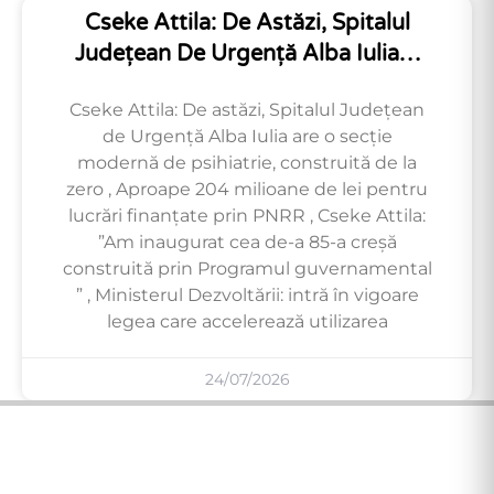
Cseke Attila: De Astăzi, Spitalul
Județean De Urgență Alba Iulia…
Cseke Attila: De astăzi, Spitalul Județean
de Urgență Alba Iulia are o secție
modernă de psihiatrie, construită de la
zero , Aproape 204 milioane de lei pentru
lucrări finanțate prin PNRR , Cseke Attila:
”Am inaugurat cea de-a 85-a creșă
construită prin Programul guvernamental
” , Ministerul Dezvoltării: intră în vigoare
legea care accelerează utilizarea
24/07/2026