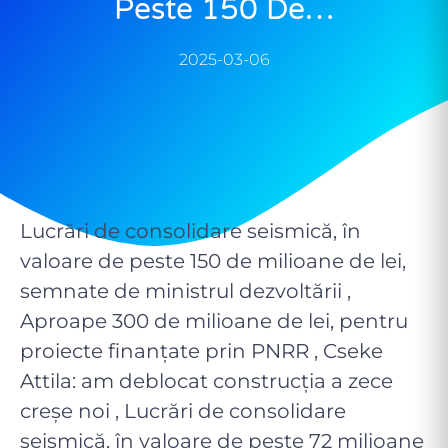
Peste 150 De…
2025-03-06
Lucrări de consolidare seismică, în
valoare de peste 150 de milioane de lei,
semnate de ministrul dezvoltării ,
Aproape 300 de milioane de lei, pentru
proiecte finanțate prin PNRR , Cseke
Attila: am deblocat construcția a zece
creșe noi , Lucrări de consolidare
seismică, în valoare de peste 72 milioane