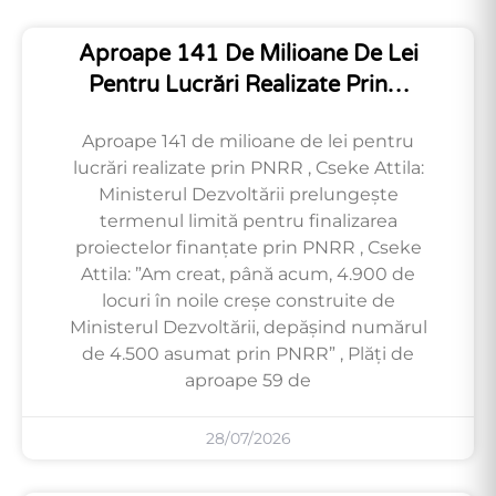
Aproape 141 De Milioane De Lei
Pentru Lucrări Realizate Prin…
Aproape 141 de milioane de lei pentru
lucrări realizate prin PNRR , Cseke Attila:
Ministerul Dezvoltării prelungește
termenul limită pentru finalizarea
proiectelor finanțate prin PNRR , Cseke
Attila: ”Am creat, până acum, 4.900 de
locuri în noile creșe construite de
Ministerul Dezvoltării, depășind numărul
de 4.500 asumat prin PNRR” , Plăți de
aproape 59 de
28/07/2026