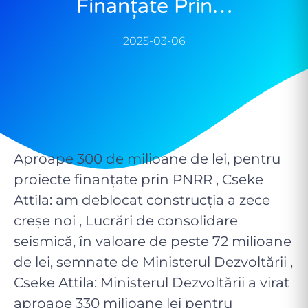
Finanțate Prin…
2025-03-06
Aproape 300 de milioane de lei, pentru
proiecte finanțate prin PNRR , Cseke
Attila: am deblocat construcția a zece
creșe noi , Lucrări de consolidare
seismică, în valoare de peste 72 milioane
de lei, semnate de Ministerul Dezvoltării ,
Cseke Attila: Ministerul Dezvoltării a virat
aproape 330 milioane lei pentru