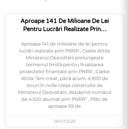
Aproape 141 De Milioane De Lei
Pentru Lucrări Realizate Prin…
Aproape 141 de milioane de lei pentru
lucrări realizate prin PNRR , Cseke Attila:
Ministerul Dezvoltării prelungește
termenul limită pentru finalizarea
proiectelor finanțate prin PNRR , Cseke
Attila: ”Am creat, până acum, 4.900 de
locuri în noile creșe construite de
Ministerul Dezvoltării, depășind numărul
de 4.500 asumat prin PNRR” , Plăți de
aproape 59 de
28/07/2026