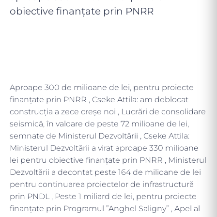
obiective finanțate prin PNRR
Aproape 300 de milioane de lei, pentru proiecte
finanțate prin PNRR , Cseke Attila: am deblocat
construcția a zece creșe noi , Lucrări de consolidare
seismică, în valoare de peste 72 milioane de lei,
semnate de Ministerul Dezvoltării , Cseke Attila:
Ministerul Dezvoltării a virat aproape 330 milioane
lei pentru obiective finanțate prin PNRR , Ministerul
Dezvoltării a decontat peste 164 de milioane de lei
pentru continuarea proiectelor de infrastructură
prin PNDL , Peste 1 miliard de lei, pentru proiecte
finanțate prin Programul ”Anghel Saligny” , Apel al