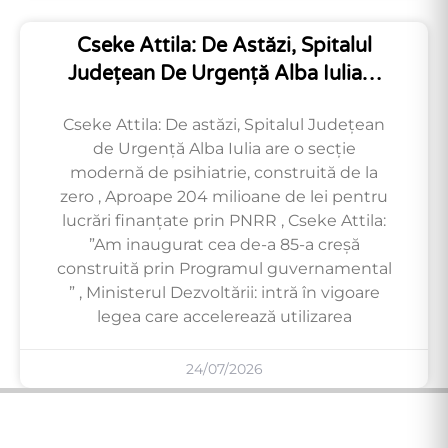
Cseke Attila: De Astăzi, Spitalul
Județean De Urgență Alba Iulia…
Cseke Attila: De astăzi, Spitalul Județean
de Urgență Alba Iulia are o secție
modernă de psihiatrie, construită de la
zero , Aproape 204 milioane de lei pentru
lucrări finanțate prin PNRR , Cseke Attila:
”Am inaugurat cea de-a 85-a creșă
construită prin Programul guvernamental
” , Ministerul Dezvoltării: intră în vigoare
legea care accelerează utilizarea
24/07/2026