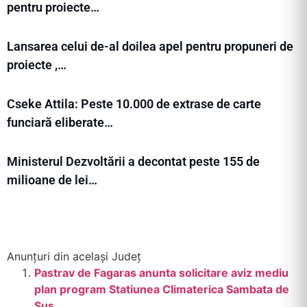
pentru proiecte…
Lansarea celui de-al doilea apel pentru propuneri de
proiecte ,…
Cseke Attila: Peste 10.000 de extrase de carte
funciară eliberate…
Ministerul Dezvoltării a decontat peste 155 de
milioane de lei…
Anunțuri din același Județ
Pastrav de Fagaras anunta solicitare aviz mediu
plan program Statiunea Climaterica Sambata de
Sus