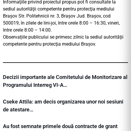
Informaţiile privind proiectul propus pot fi consultate la
sediul autorităţii competente pentru protecţia mediului
Braşov Str. Politehnicii nr. 3, Braşov Jud. Braşov, cod
500019, în zilele de lini-joi, între orele 8:00 – 16:30, vineri,
între orele 8:00 – 14:00.
Observaţiile publicului se primesc zilnic la sediul autorităţii
competente pentru protecţia mediului Braşov.
Decizii importante ale Comitetului de Monitorizare al
Programului Interreg VI-A…
Cseke Attila: am decis organizarea unor noi sesiuni
de atestare…
Au fost semnate primele două contracte de grant