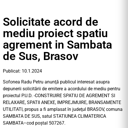
Solicitate acord de
mediu proiect spatiu
agrement in Sambata
de Sus, Brasov
Publicat: 10.1.2024
Sofonea Radu Petru anunţă publicul interesat asupra
depunerii solicitării de emitere a acordului de mediu pentru
proiectul P.U.D. -CONSTRUIRE SPATIU DE AGREMENT SI
RELAXARE, SPATII ANEXE, IMPREJMUIRE, BRANSAMENTE
UTILITATI, propus a fi amplasat în judeţul BRASOV, comuna
SAMBATA DE SUS, satul STATIUNEA CLIMATERICA
SAMBATA–cod poştal 507267.