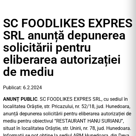
SC FOODLIKES EXPRES
SRL anunță depunerea
solicitării pentru
eliberarea autorizației
de mediu
Publicat: 6.2.2024
ANUNȚ PUBLIC
. SC FOODLIKES EXPRES SRL, cu sediul în
localitatea Orăștie, str. Pricazului, nr. 52/18, jud. Hunedoara,
anunță depunerea solicitării pentru eliberarea autorizației de
mediu pentru obiectivul “RESTAURANT HANU SURIANU”,
situat în localitatea Orăștie, str. Unirii, nr. 78, jud. Hunedoara.
Informații se pot obține la sediul APM Hunedoara, din Deva,