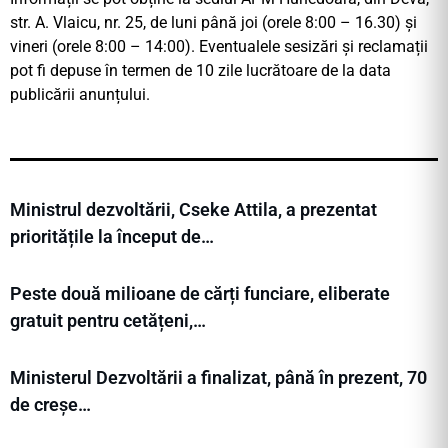
str. A. Vlaicu, nr. 25, de luni până joi (orele 8:00 – 16.30) și
vineri (orele 8:00 – 14:00). Eventualele sesizări și reclamații
pot fi depuse în termen de 10 zile lucrătoare de la data
publicării anunțului.
Ministrul dezvoltării, Cseke Attila, a prezentat
prioritățile la început de…
Peste două milioane de cărți funciare, eliberate
gratuit pentru cetățeni,…
Ministerul Dezvoltării a finalizat, până în prezent, 70
de creșe…