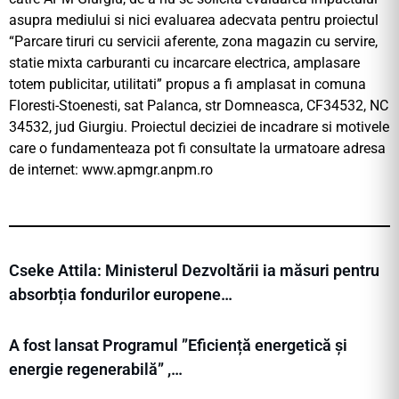
asupra mediului si nici evaluarea adecvata pentru proiectul
“Parcare tiruri cu servicii aferente, zona magazin cu servire,
statie mixta carburanti cu incarcare electrica, amplasare
totem publicitar, utilitati” propus a fi amplasat in comuna
Floresti-Stoenesti, sat Palanca, str Domneasca, CF34532, NC
34532, jud Giurgiu. Proiectul deciziei de incadrare si motivele
care o fundamenteaza pot fi consultate la urmatoare adresa
de internet: www.apmgr.anpm.ro
Cseke Attila: Ministerul Dezvoltării ia măsuri pentru
absorbția fondurilor europene…
A fost lansat Programul ”Eficiență energetică și
energie regenerabilă” ,…