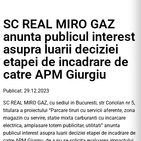
SC REAL MIRO GAZ
anunta publicul interest
asupra luarii deciziei
etapei de incadrare de
catre APM Giurgiu
Publicat: 29.12.2023
SC REAL MIRO GAZ, cu sediul in Bucuresti, str Coriolan nr 5,
titulara a proiectului “Parcare tiruri cu servicii aferente, zona
magazin cu servire, statie mixta carburanti cu incarcare
electrica, amplasare totem publicitar, utilitati” anunta
publicul interest asupra luarii deciziei etapei de incadrare de
catre APM Giurgiu, de a nu se solicita evaluarea impactului