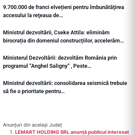
9.700.000 de franci elvețieni pentru îmbunătăţirea
accesului la reţeaua de…
Ministrul dezvoltării, Cseke Attila: eliminăm
birocrația din domeniul construcțiilor, accelerăm…
Ministerul Dezvoltării: dezvoltăm România prin
programul ”Anghel Saligny” , Peste…
Ministrul dezvoltării: consolidarea seismică trebuie
să fie o prioritate pentru…
Anunțuri din același Județ
LEMART HOLDING SRL anunţă publicul interesat