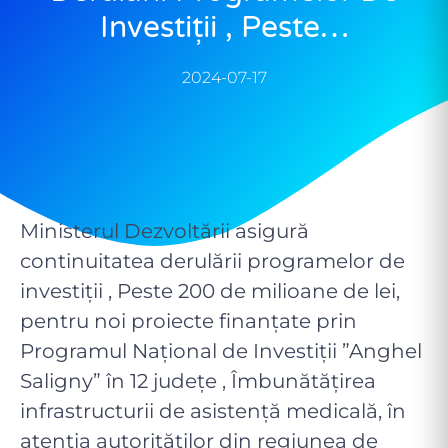
Investiții , Peste…
2024-07-17
Ministerul Dezvoltării asigură
continuitatea derulării programelor de
investiții , Peste 200 de milioane de lei,
pentru noi proiecte finanțate prin
Programul Național de Investiții ”Anghel
Saligny” în 12 județe , Îmbunătățirea
infrastructurii de asistență medicală, în
atenția autorităților din regiunea de