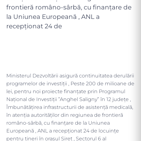
frontieră româno-sârbă, cu finanțare de
la Uniunea Europeană , ANL a
recepţionat 24 de
Ministerul Dezvoltării asigură continuitatea derulării
programelor de investiții , Peste 200 de milioane de
lei, pentru noi proiecte finanțate prin Programul
Național de Investiții ”Anghel Saligny” în 12 județe ,
Îmbunătățirea infrastructurii de asistență medicală,
în atenția autorităților din regiunea de frontieră
româno-sârbă, cu finanțare de la Uniunea
Europeană , ANL a recepţionat 24 de locuinţe
pentru tineri în orașul Siret , Sectorul 6 al