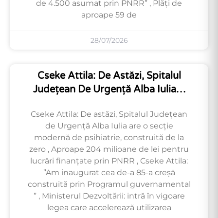
de 4.500 asumat prin PNRR” , Plăți de
aproape 59 de
28/07/2026
Cseke Attila: De Astăzi, Spitalul
Județean De Urgență Alba Iulia…
Cseke Attila: De astăzi, Spitalul Județean
de Urgență Alba Iulia are o secție
modernă de psihiatrie, construită de la
zero , Aproape 204 milioane de lei pentru
lucrări finanțate prin PNRR , Cseke Attila:
”Am inaugurat cea de-a 85-a creșă
construită prin Programul guvernamental
” , Ministerul Dezvoltării: intră în vigoare
legea care accelerează utilizarea