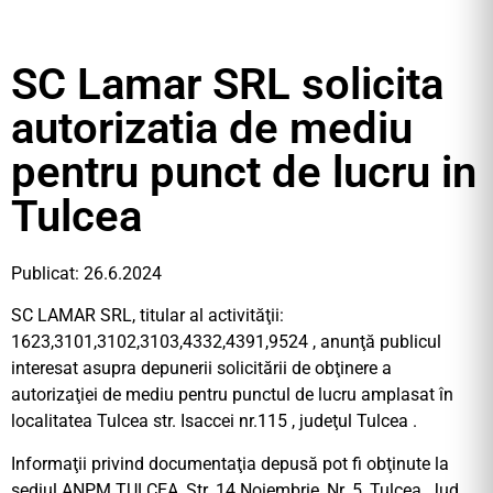
SC Lamar SRL solicita
autorizatia de mediu
pentru punct de lucru in
Tulcea
Publicat: 26.6.2024
SC LAMAR SRL, titular al activităţii:
1623,3101,3102,3103,4332,4391,9524 , anunţă publicul
interesat asupra depunerii solicitării de obţinere a
autorizaţiei de mediu pentru punctul de lucru amplasat în
localitatea Tulcea str. Isaccei nr.115 , judeţul Tulcea .
Informaţii privind documentaţia depusă pot fi obţinute la
sediul ANPM TULCEA, Str. 14 Noiembrie, Nr. 5, Tulcea, Jud.