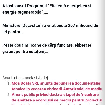
A fost lansat Programul ”Eficiență energetică și
energie regenerabilă” ,…
Ministerul Dezvoltării a virat peste 207 milioane de
lei pentru…
Peste două milioane de cărți funciare, eliberate
gratuit pentru cetățeni,…
Anunțuri din același Județ
Moa Boats SRL anunta depunerea documentatiei
tehnice in vederea obtinerii Autorizatiei de mediu
Anunț public privind decizia etapei de încadrare
de emitere a acordului de mediu pentru proiectul