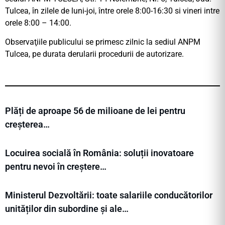
Tulcea, în zilele de luni-joi, între orele 8:00-16:30 si vineri intre
orele 8:00 – 14:00.
Observaţiile publicului se primesc zilnic la sediul ANPM
Tulcea, pe durata derularii procedurii de autorizare.
Plăți de aproape 56 de milioane de lei pentru
creșterea…
Locuirea socială în România: soluții inovatoare
pentru nevoi în creștere…
Ministerul Dezvoltării: toate salariile conducătorilor
unităților din subordine și ale…