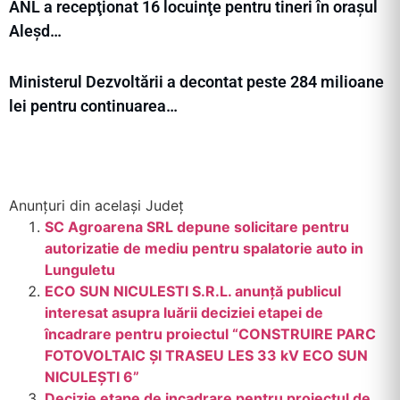
ANL a recepţionat 16 locuinţe pentru tineri în orașul
Aleșd…
Ministerul Dezvoltării a decontat peste 284 milioane
lei pentru continuarea…
Anunțuri din același Județ
SC Agroarena SRL depune solicitare pentru
autorizatie de mediu pentru spalatorie auto in
Lunguletu
ECO SUN NICULESTI S.R.L. anunță publicul
interesat asupra luării deciziei etapei de
încadrare pentru proiectul “CONSTRUIRE PARC
FOTOVOLTAIC ȘI TRASEU LES 33 kV ECO SUN
NICULEȘTI 6”
Decizie etape de incadrare pentru proiectul de