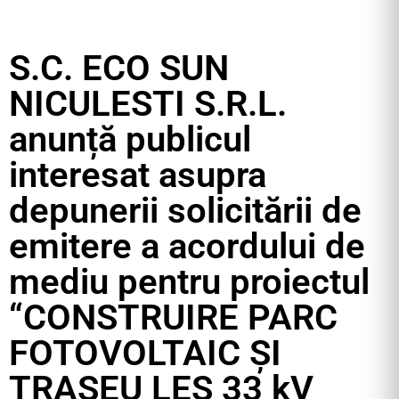
S.C. ECO SUN
NICULESTI S.R.L.
anunță publicul
interesat asupra
depunerii solicitării de
emitere a acordului de
mediu pentru proiectul
“CONSTRUIRE PARC
FOTOVOLTAIC ȘI
TRASEU LES 33 kV