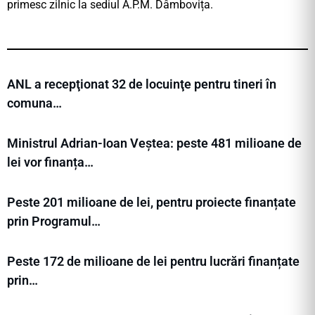
primesc zilnic la sediul A.P.M. Dâmbovița.
ANL a recepţionat 32 de locuinţe pentru tineri în
comuna…
Ministrul Adrian-Ioan Veștea: peste 481 milioane de
lei vor finanța…
Peste 201 milioane de lei, pentru proiecte finanțate
prin Programul…
Peste 172 de milioane de lei pentru lucrări finanțate
prin…