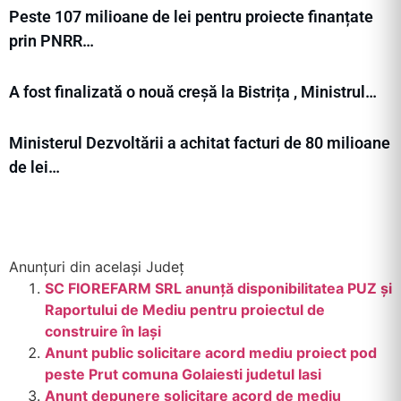
Peste 107 milioane de lei pentru proiecte finanțate
prin PNRR…
A fost finalizată o nouă creșă la Bistrița , Ministrul…
Ministerul Dezvoltării a achitat facturi de 80 milioane
de lei…
Anunțuri din același Județ
SC FIOREFARM SRL anunță disponibilitatea PUZ și
Raportului de Mediu pentru proiectul de
construire în Iași
Anunt public solicitare acord mediu proiect pod
peste Prut comuna Golaiesti judetul Iasi
Anunt depunere solicitare acord de mediu