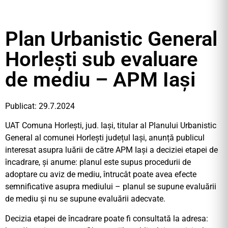
Plan Urbanistic General
Horlești sub evaluare
de mediu – APM Iași
Publicat: 29.7.2024
UAT Comuna Horlești, jud. Iași, titular al Planului Urbanistic
General al comunei Horlești județul Iași, anunță publicul
interesat asupra luării de către APM Iași a deciziei etapei de
încadrare, și anume: planul este supus procedurii de
adoptare cu aviz de mediu, întrucât poate avea efecte
semnificative asupra mediului – planul se supune evaluării
de mediu și nu se supune evaluării adecvate.
Decizia etapei de încadrare poate fi consultată la adresa: