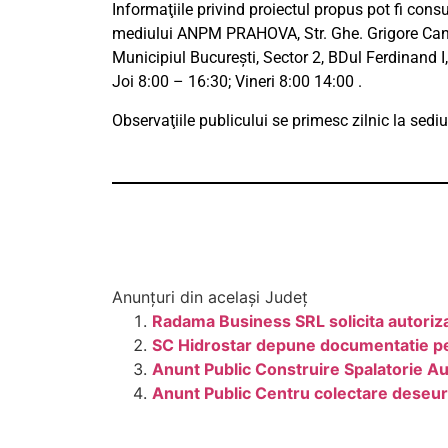
Informaţiile privind proiectul propus pot fi cons
mediului ANPM PRAHOVA, Str. Ghe. Grigore Cantac
Municipiul Bucureşti, Sector 2, BDul Ferdinand I, 
Joi 8:00 – 16:30; Vineri 8:00 14:00 .
Observaţiile publicului se primesc zilnic la sed
Anunțuri din același Județ
Radama Business SRL solicita autoriza
SC Hidrostar depune documentatie pentr
Anunt Public Construire Spalatorie 
Anunt Public Centru colectare dese