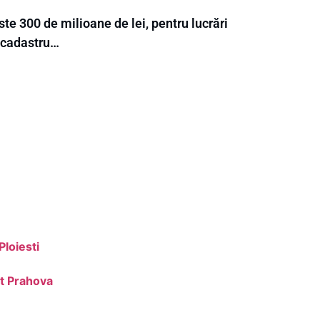
te 300 de milioane de lei, pentru lucrări
 cadastru…
Ploiesti
t Prahova