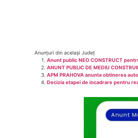
Anunțuri din același Județ
Anunt public NEO CONSTRUCT pentru p
ANUNT PUBLIC DE MEDIU CONSTRUIR
APM PRAHOVA anunta obtinerea autor
Decizia etapei de incadrare pentru rea