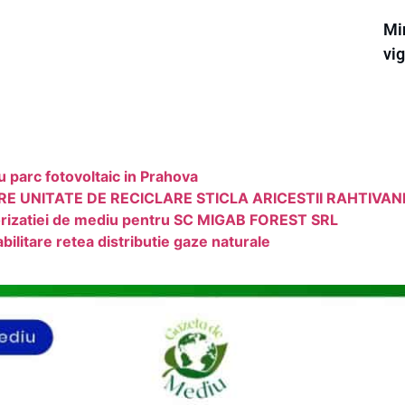
Min
vi
arc fotovoltaic in Prahova
E UNITATE DE RECICLARE STICLA ARICESTII RAHTIVAN
izatiei de mediu pentru SC MIGAB FOREST SRL
bilitare retea distributie gaze naturale