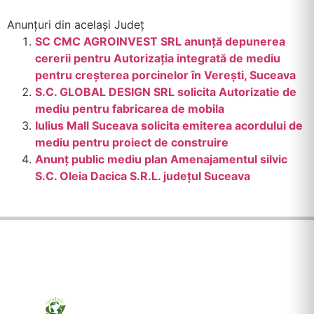
Anunțuri din același Județ
SC CMC AGROINVEST SRL anunță depunerea
cererii pentru Autorizația integrată de mediu
pentru creșterea porcinelor în Verești, Suceava
S.C. GLOBAL DESIGN SRL solicita Autorizatie de
mediu pentru fabricarea de mobila
Iulius Mall Suceava solicita emiterea acordului de
mediu pentru proiect de construire
Anunț public mediu plan Amenajamentul silvic
S.C. Oleia Dacica S.R.L. județul Suceava