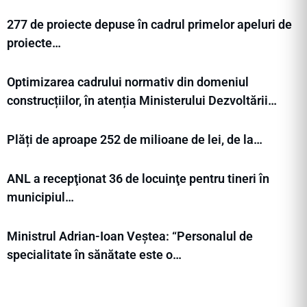
277 de proiecte depuse în cadrul primelor apeluri de
proiecte…
Optimizarea cadrului normativ din domeniul
construcțiilor, în atenția Ministerului Dezvoltării…
Plăți de aproape 252 de milioane de lei, de la…
ANL a recepţionat 36 de locuinţe pentru tineri în
municipiul…
Ministrul Adrian-Ioan Veștea: “Personalul de
specialitate în sănătate este o…