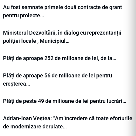
Au fost semnate primele două contracte de grant
pentru proiecte…
Ministerul Dezvoltării, în dialog cu reprezentanții
poliției locale , Municipiul…
Plăți de aproape 252 de milioane de lei, de la…
Plăți de aproape 56 de milioane de lei pentru
creșterea…
Plăți de peste 49 de milioane de lei pentru lucrări…
Adrian-Ioan Veștea: ”Am încredere că toate eforturile
de modernizare derulate…