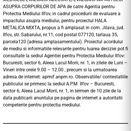
ASUPRA CORPURILOR DE APA de catre Agentia pentru
Protectia Mediului Ilfov, in cadrul procedurii de evaluare a
impactului asupra mediului, pentru proiectul HALA
METALICA MIXTA, propus a fi amplasat in com. Jilava, jud.
Ilfov, str. Sabarului, nr.11, cod postal 077120, tarlaua 35,
parcela120 (adresa amplasamentului). Proiectul acordului
de mediu si informatiile relevante pentru luarea deciziei pot fi
consultate la sediul Agentiei pentru Protectia Mediului Ilfov:
Bucuresti, sector 6, Aleea Lacul Morii, nr. 1, in zilele de Luni –
Vineri intre orele 9.00 – 12.00 , precum si la urmatoarea
adresa de internet: apmif.anpm.ro. Observatiile/ contestatiile
publicului se primesc la sediul A.P.M. Ilfov – Bucuresti,
sector 6, Aleea Lacul Morii, nr. 1, in termen de 10 zile de la
data publicarii anuntului pe pagina de internet a autoritatii
competente pentru protectia mediului.