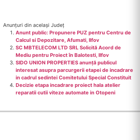
Anunțuri din același Județ
Anunt public: Propunere PUZ pentru Centru de
Calcul si Depozitare, Afumati, Ilfov
SC MBTELECOM LTD SRL Solicită Acord de
Mediu pentru Proiect în Balotesti, Ilfov
SIDO UNION PROPERTIES anunță publicul
interesat asupra parcurgerii etapei de incadrare
in cadrul sedintei Comitetului Special Constituit
Decizie etapa incadrare proiect hala atelier
reparatii cutii viteze automate in Otopeni