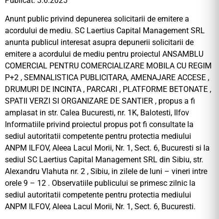
Publicat: 3.6.2025
Anunt public privind depunerea solicitarii de emitere a
acordului de mediu. SC Laertius Capital Management SRL
anunta publicul interesat asupra depunerii solicitarii de
emitere a acordului de mediu pentru proiectul ANSAMBLU
COMERCIAL PENTRU COMERCIALIZARE MOBILA CU REGIM
P+2 , SEMNALISTICA PUBLICITARA, AMENAJARE ACCESE ,
DRUMURI DE INCINTA , PARCARI , PLATFORME BETONATE ,
SPATII VERZI SI ORGANIZARE DE SANTIER , propus a fi
amplasat in str. Calea Bucuresti, nr. 1K, Balotesti, Ilfov
Informatiile privind proiectul propus pot fi consultate la
sediul autoritatii competente pentru protectia mediului
ANPM ILFOV, Aleea Lacul Morii, Nr. 1, Sect. 6, Bucuresti si la
sediul SC Laertius Capital Management SRL din Sibiu, str.
Alexandru Vlahuta nr. 2 , Sibiu, in zilele de luni – vineri intre
orele 9 – 12 . Observatiile publicului se primesc zilnic la
sediul autoritatii competente pentru protectia mediului
ANPM ILFOV, Aleea Lacul Morii, Nr. 1, Sect. 6, Bucuresti.