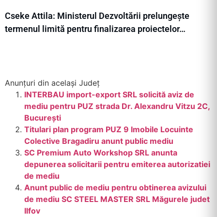
Cseke Attila: Ministerul Dezvoltării prelungește
termenul limită pentru finalizarea proiectelor…
Anunțuri din același Județ
INTERBAU import-export SRL solicită aviz de
mediu pentru PUZ strada Dr. Alexandru Vitzu 2C,
București
Titulari plan program PUZ 9 Imobile Locuinte
Colective Bragadiru anunt public mediu
SC Premium Auto Workshop SRL anunta
depunerea solicitarii pentru emiterea autorizatiei
de mediu
Anunt public de mediu pentru obtinerea avizului
de mediu SC STEEL MASTER SRL Măgurele judet
Ilfov