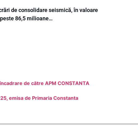
rări de consolidare seismică, în valoare
 peste 86,5 milioane…
de încadrare de către APM CONSTANTA
2025, emisa de Primaria Constanta