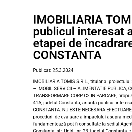
IMOBILIARIA TOMI
publicul interesat a
etapei de încadra
CONSTANTA
Publicat: 25.3.2024
IMOBILIARIA TOMIS S.R.L., titular al proiec
– IMOBIL SERVICII – ALIMENTATIE PUBLICA, 
TRANSFORMARE CORP C2 IN PARCARE, propus a fi
41A, judetul Constanta, anunţă publicul interesa
CONSTANTA: NU ESTE NECESARA EFECTUAREA 
procedurii de evaluare a impactului asupra mediu
fundamentează pot fi consultate la sediul Agent
Constanta, str. Unirii, nr. 23, judetul Constanta,