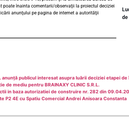
t poate înainta comentarii/observaţii la proiectul deciziei
Luc
icării anunţului pe pagina de internet a autorităţii
de
unţă publicul interesat asupra luării deciziei etapei 
zatie de mediu pentru BRAINAXY CLINIC S.R.L.
ctii in baza autorizatiei de construire nr. 282 din 09.04.
nte P2 4E cu Spatiu Comercial Andrei Anisoara Constanta