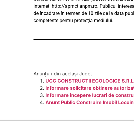
internet: http://apmct.anpm.ro. Publicul interesa
de încadrare în termen de 10 zile de la data publ
competente pentru protecţia mediului.
Anunțuri din același Județ
UCG CONSTRUCTII ECOLOGICE S.R.L. an
Informare solicitare obtinere autori
Informare incepere lucrari de constru
Anunt Public Construire Imobil Locui