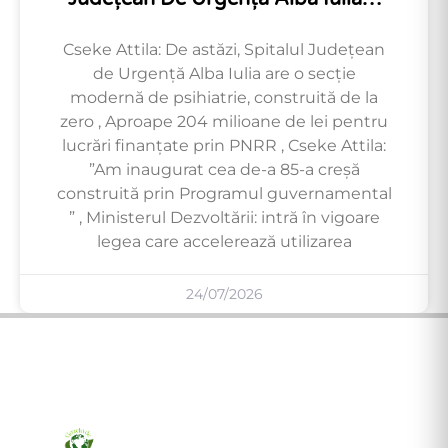
Cseke Attila: De astăzi, Spitalul Județean
de Urgență Alba Iulia are o secție
modernă de psihiatrie, construită de la
zero , Aproape 204 milioane de lei pentru
lucrări finanțate prin PNRR , Cseke Attila:
”Am inaugurat cea de-a 85-a creșă
construită prin Programul guvernamental
” , Ministerul Dezvoltării: intră în vigoare
legea care accelerează utilizarea
24/07/2026