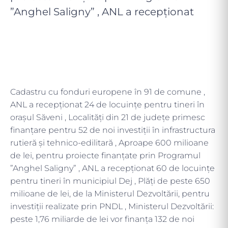
”Anghel Saligny” , ANL a recepţionat
Cadastru cu fonduri europene în 91 de comune ,
ANL a recepţionat 24 de locuinţe pentru tineri în
orașul Săveni , Localități din 21 de județe primesc
finanțare pentru 52 de noi investiții în infrastructura
rutieră și tehnico-edilitară , Aproape 600 milioane
de lei, pentru proiecte finanțate prin Programul
”Anghel Saligny” , ANL a recepţionat 60 de locuinţe
pentru tineri în municipiul Dej , Plăți de peste 650
milioane de lei, de la Ministerul Dezvoltării, pentru
investiții realizate prin PNDL , Ministerul Dezvoltării:
peste 1,76 miliarde de lei vor finanța 132 de noi