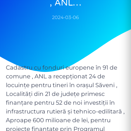
, ANL…
2024-03-06
Cadastru cu fonduri europene în 91 de
comune , ANL a recepţionat 24 de
locuinţe pentru tineri în orașul Săveni ,
Localități din 21 de județe primesc
finanțare pentru 52 de noi investiții în
infrastructura rutieră și tehnico-edilitară ,
Aproape 600 milioane de lei, pentru
proiecte finanțate prin Programul