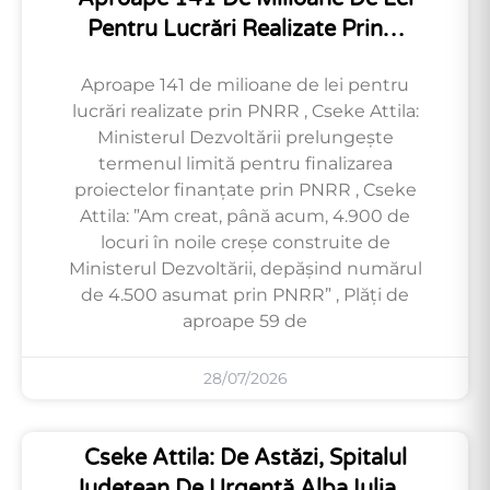
Pentru Lucrări Realizate Prin…
Aproape 141 de milioane de lei pentru
lucrări realizate prin PNRR , Cseke Attila:
Ministerul Dezvoltării prelungește
termenul limită pentru finalizarea
proiectelor finanțate prin PNRR , Cseke
Attila: ”Am creat, până acum, 4.900 de
locuri în noile creșe construite de
Ministerul Dezvoltării, depășind numărul
de 4.500 asumat prin PNRR” , Plăți de
aproape 59 de
28/07/2026
Cseke Attila: De Astăzi, Spitalul
Județean De Urgență Alba Iulia…