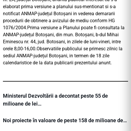
elaborat prima versiune a planului sus-mentionat si s-a
notificat ANMAP-județul Botoșani in vederea demararii
procedurii de obtinere a avizului de mediu conform HG
1076/2004.Prima versiune a Planului poate fi consultata la
ANMAP-județul Botoșani, din mun. Botoșani, b-dul Mihai
Eminescu nr. 44, jud. Botosani, in zilele de luni-vineri, intre
orele 8,00-16,00.Observatiile publicului se primesc zilnic la
sediul ANMAP-județul Botoșani, in termen de 18 zile
calendaristice de la data publicarii prezentului anunt.
Ministerul Dezvoltării a decontat peste 55 de
milioane de lei…
Noi proiecte în valoare de peste 158 de milioane de…