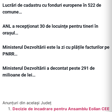
Lucrări de cadastru cu fonduri europene în 522 de
comune…
ANL a recepţionat 30 de locuinţe pentru tineri în
orașul…
Ministerul Dezvoltării este la zi cu plățile facturilor pe
PNRR…
Ministerul Dezvoltării a decontat peste 291 de
milioane de lei…
Anunțuri din același Județ
Decizie de incadrare pentru Ansamblu Eolian CEE