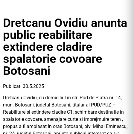
Dretcanu Ovidiu anunta
public reabilitare
extindere cladire
spalatorie covoare
Botosani
Publicat: 30.5.2025
Dretcanu Ovidiu, cu domiciliul in str. Pod de Piatra nr. 14,
mun. Botosani, judetul Botosani, titular al PUD/PUZ –
Reabilitare si extindere cladire C1, schimbare destinatie in
spalatorie covoare, amenajare curte si imprejmuire teren ,
propus a fi amplasat în oras Botosani, blv. Mihai Eminescu,
nr. 2A, județul Botoșani, anunta publicul interesat ca s-a