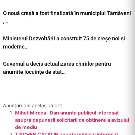
O nouă creșă a fost finalizată în municipiul Târnăveni
,…
Ministerul Dezvoltării a construit 75 de creșe noi și
moderne…
Guvernul a decis actualizarea chiriilor pentru
anumite locuințe de stat…
Anunțuri din același Județ
Mihet Mircea- Dan anunta publicul interesat
asupra depunerii solicitarii de obtinere a avizului
de mediu
TISCHER CATALIN anunta publicul interesat