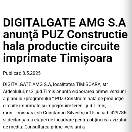
DIGITALGATE AMG S.A
anunţă PUZ Constructie
hala productie circuite
imprimate Timişoara
Publicat: 8.5.2025
DIGITALGATE AMG S.A, localitatea TIMISOARA, str.
Ardealului, nr.2, jud.Timis anunţă elaborarea primei versiuni
a planului/programului “ PUZ-Construire hală de producție
circuite imprimate și împrejmuire teren , jud.Timis,
mun.Timisoara, str.Constantin Silvestri,nr.15,nr.cad. 429786
şi declanşarea etapei de încadrare pentru obţinerea avizului
de mediu. Consultarea primei versiuni a