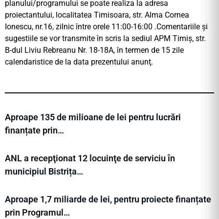
planului/programului se poate realiza la adresa
proiectantului, localitatea Timisoara, str. Alma Cornea
Ionescu, nr.16, zilnic între orele 11:00-16:00 .Comentariile şi
sugestiile se vor transmite în scris la sediul APM Timiş, str.
B-dul Liviu Rebreanu Nr. 18-18A, în termen de 15 zile
calendaristice de la data prezentului anunţ.
Aproape 135 de milioane de lei pentru lucrări
finanțate prin…
ANL a recepţionat 12 locuinţe de serviciu în
municipiul Bistrița…
Aproape 1,7 miliarde de lei, pentru proiecte finanțate
prin Programul…