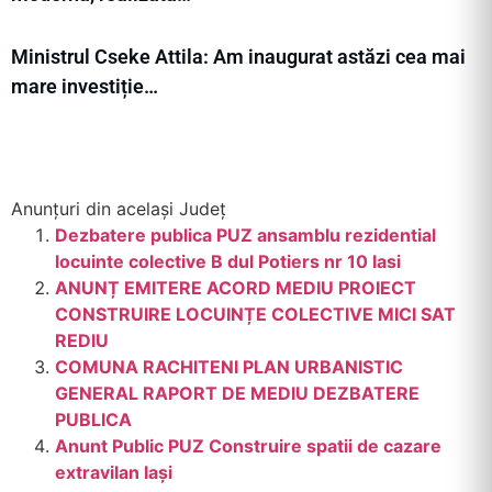
Ministrul Cseke Attila: Am inaugurat astăzi cea mai
mare investiție…
Anunțuri din același Județ
Dezbatere publica PUZ ansamblu rezidential
locuinte colective B dul Potiers nr 10 Iasi
ANUNȚ EMITERE ACORD MEDIU PROIECT
CONSTRUIRE LOCUINȚE COLECTIVE MICI SAT
REDIU
COMUNA RACHITENI PLAN URBANISTIC
GENERAL RAPORT DE MEDIU DEZBATERE
PUBLICA
Anunt Public PUZ Construire spatii de cazare
extravilan Iași