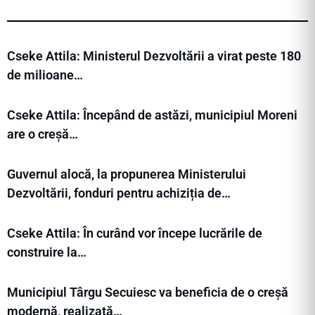
Cseke Attila: Ministerul Dezvoltării a virat peste 180
de milioane…
Cseke Attila: Începând de astăzi, municipiul Moreni
are o creșă…
Guvernul alocă, la propunerea Ministerului
Dezvoltării, fonduri pentru achiziția de…
Cseke Attila: În curând vor începe lucrările de
construire la…
Municipiul Târgu Secuiesc va beneficia de o creșă
modernă, realizată…