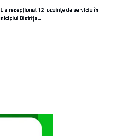
 a recepţionat 12 locuinţe de serviciu în
icipiul Bistrița…