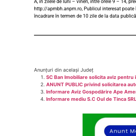
A, în zilele de luni – vineri, între orele 9 – 14, 
http://apmbh.anpm.ro, Publicul interesat poate î
încadrare în termen de 10 zile de la data public
Anunțuri din același Județ
SC Ban Imobiliare solicita aviz pentru i
ANUNT PUBLIC privind solicitarea auto
Informare Aviz Gospodărire Ape Ame
Informare mediu S.C Oul de Tinca SRL