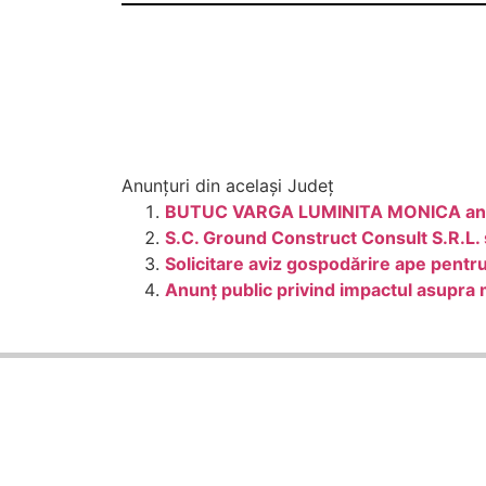
Anunțuri din același Județ
BUTUC VARGA LUMINITA MONICA anunta 
S.C. Ground Construct Consult S.R.L. 
Solicitare aviz gospodărire ape pentr
Anunț public privind impactul asupra 