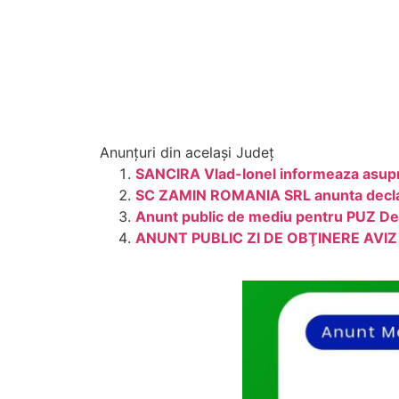
Anunțuri din același Județ
SANCIRA Vlad-Ionel informeaza asupra 
SC ZAMIN ROMANIA SRL anunta declans
Anunt public de mediu pentru PUZ Dez
ANUNT PUBLIC ZI DE OBŢINERE AVIZ