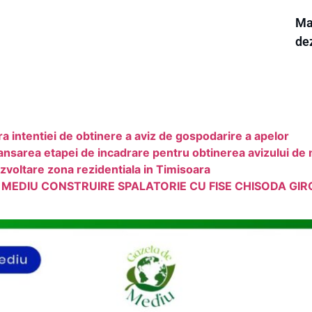
Mar
dez
intentiei de obtinere a aviz de gospodarire a apelor
area etapei de incadrare pentru obtinerea avizului de
voltare zona rezidentiala in Timisoara
 MEDIU CONSTRUIRE SPALATORIE CU FISE CHISODA GIR