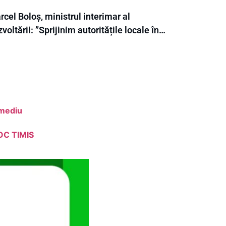
cel Boloș, ministrul interimar al
voltării: ”Sprijinim autoritățile locale în…
 mediu
OC TIMIS