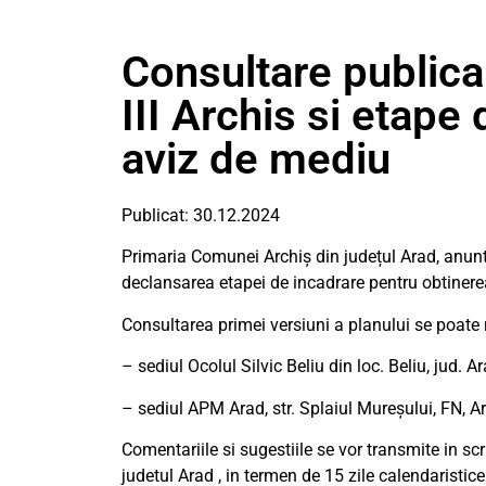
Consultare publica 
III Archis si etape
aviz de mediu
Publicat: 30.12.2024
Primaria Comunei Archiș din județul Arad, anunta 
declansarea etapei de incadrare pentru obtinere
Consultarea primei versiuni a planului se poate r
– sediul Ocolul Silvic Beliu din loc. Beliu, jud. Ara
– sediul APM Arad, str. Splaiul Mureșului, FN, Ara
Comentariile si sugestiile se vor transmite in scr
judetul Arad , in termen de 15 zile calendaristic