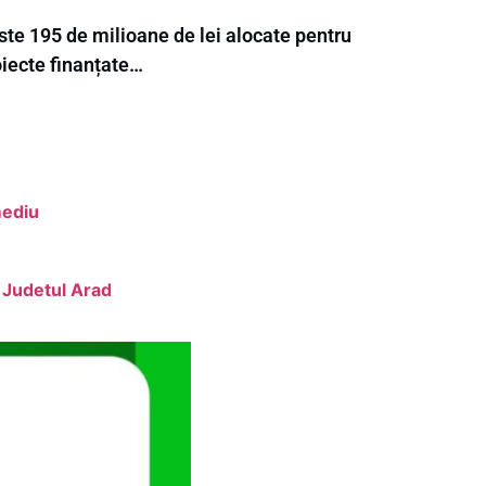
ste 195 de milioane de lei alocate pentru
oiecte finanțate…
mediu
a Judetul Arad