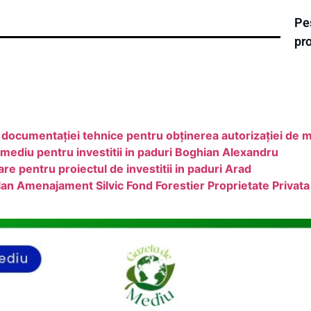
Pe
pr
cumentaţiei tehnice pentru obţinerea autorizaţiei de 
 mediu pentru investitii in paduri Boghian Alexandru
re pentru proiectul de investitii in paduri Arad
Plan Amenajament Silvic Fond Forestier Proprietate Privat