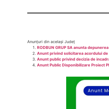
Anunțuri din același Județ
RODBUN GRUP SA anunta depunerea do
Anunt privind solicitarea acordului de
Anunt public privind decizia de incadra
Anunt Public Disponibilizare Proiect 