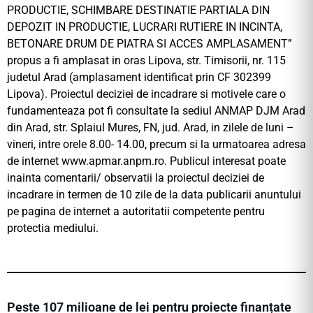
PRODUCTIE, SCHIMBARE DESTINATIE PARTIALA DIN
DEPOZIT IN PRODUCTIE, LUCRARI RUTIERE IN INCINTA,
BETONARE DRUM DE PIATRA SI ACCES AMPLASAMENT”
propus a fi amplasat in oras Lipova, str. Timisorii, nr. 115
judetul Arad (amplasament identificat prin CF 302399
Lipova). Proiectul deciziei de incadrare si motivele care o
fundamenteaza pot fi consultate la sediul ANMAP DJM Arad
din Arad, str. Splaiul Mures, FN, jud. Arad, in zilele de luni –
vineri, intre orele 8.00- 14.00, precum si la urmatoarea adresa
de internet www.apmar.anpm.ro. Publicul interesat poate
inainta comentarii/ observatii la proiectul deciziei de
incadrare in termen de 10 zile de la data publicarii anuntului
pe pagina de internet a autoritatii competente pentru
protectia mediului.
Peste 107 milioane de lei pentru proiecte finanțate