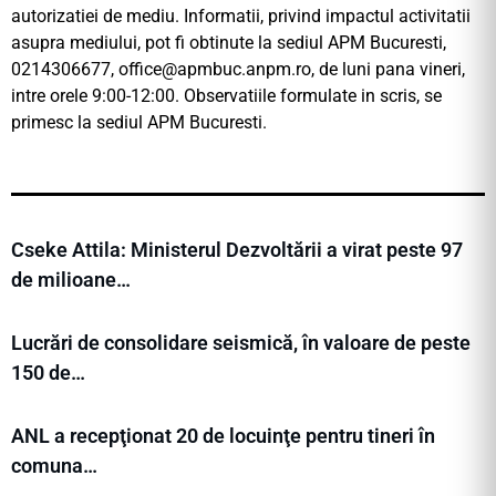
autorizatiei de mediu. Informatii, privind impactul activitatii
asupra mediului, pot fi obtinute la sediul APM Bucuresti,
0214306677, office@
apmbuc.anpm.ro, de luni pana vineri,
intre orele 9:00-12:00. Observatiile formulate in scris, se
primesc la sediul APM Bucuresti.
Cseke Attila: Ministerul Dezvoltării a virat peste 97
de milioane…
Lucrări de consolidare seismică, în valoare de peste
150 de…
ANL a recepţionat 20 de locuinţe pentru tineri în
comuna…