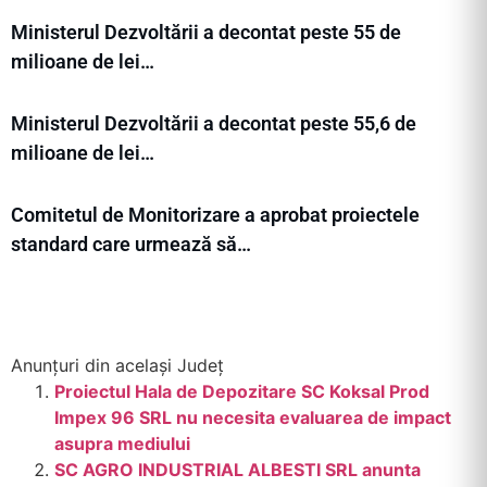
Ministerul Dezvoltării a decontat peste 55 de
milioane de lei…
Ministerul Dezvoltării a decontat peste 55,6 de
milioane de lei…
Comitetul de Monitorizare a aprobat proiectele
standard care urmează să…
Anunțuri din același Județ
Proiectul Hala de Depozitare SC Koksal Prod
Impex 96 SRL nu necesita evaluarea de impact
asupra mediului
SC AGRO INDUSTRIAL ALBESTI SRL anunta