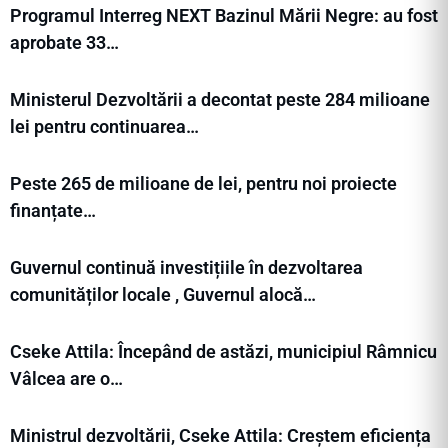
Programul Interreg NEXT Bazinul Mării Negre: au fost
aprobate 33…
Ministerul Dezvoltării a decontat peste 284 milioane
lei pentru continuarea…
Peste 265 de milioane de lei, pentru noi proiecte
finanțate…
Guvernul continuă investițiile în dezvoltarea
comunităților locale , Guvernul alocă…
Cseke Attila: Începând de astăzi, municipiul Râmnicu
Vâlcea are o…
Ministrul dezvoltării, Cseke Attila: Creștem eficiența