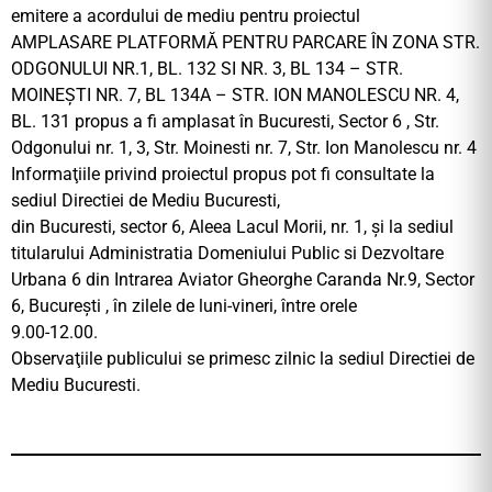
emitere a acordului de mediu pentru proiectul
AMPLASARE PLATFORMĂ PENTRU PARCARE ÎN ZONA STR.
ODGONULUI NR.1, BL. 132 SI NR. 3, BL 134 – STR.
MOINEȘTI NR. 7, BL 134A – STR. ION MANOLESCU NR. 4,
BL. 131 propus a fi amplasat în Bucuresti, Sector 6 , Str.
Odgonului nr. 1, 3, Str. Moinesti nr. 7, Str. Ion Manolescu nr. 4
Informaţiile privind proiectul propus pot fi consultate la
sediul Directiei de Mediu Bucuresti,
din Bucuresti, sector 6, Aleea Lacul Morii, nr. 1, şi la sediul
titularului Administratia Domeniului Public si Dezvoltare
Urbana 6 din Intrarea Aviator Gheorghe Caranda Nr.9, Sector
6, București , în zilele de luni-vineri, între orele
9.00-12.00.
Observaţiile publicului se primesc zilnic la sediul Directiei de
Mediu Bucuresti.