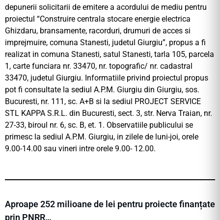
depunerii solicitarii de emitere a acordului de mediu pentru
proiectul “Construire centrala stocare energie electrica
Ghizdaru, bransamente, racorduri, drumuri de acces si
imprejmuire, comuna Stanesti, judetul Giurgiu”, propus a fi
realizat in comuna Stanesti, satul Stanesti, tarla 105, parcela
1, carte funciara nr. 33470, nr. topografic/ nr. cadastral
33470, judetul Giurgiu. Informatiile privind proiectul propus
pot fi consultate la sediul A.P.M. Giurgiu din Giurgiu, sos.
Bucuresti, nr. 111, sc. A+B si la sediul PROJECT SERVICE
STL KAPPA S.R.L. din Bucuresti, sect. 3, str. Nerva Traian, nr.
27-33, biroul nr. 6, sc. B, et. 1. Observatiile publicului se
primesc la sediul A.P.M. Giurgiu, in zilele de luni-joi, orele
9.00-14.00 sau vineri intre orele 9.00- 12.00.
Aproape 252 milioane de lei pentru proiecte finanțate
prin PNRR…