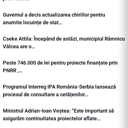
Guvernul a decis actualizarea chiriilor pentru
anumite locuințe de stat…
Cseke Attila: Începând de astăzi, municipiul Râmnicu
Vâlcea are o…
Peste 746.000 de lei pentru proiecte finanțate prin
PNRR ,…
Programul Interreg IPA România-Serbia lansează
procesul de consultare a cetățenilor…
Ministrul Adrian-Ioan Veștea: ”Este important să
asigurăm continuitatea proiectelor aflate…