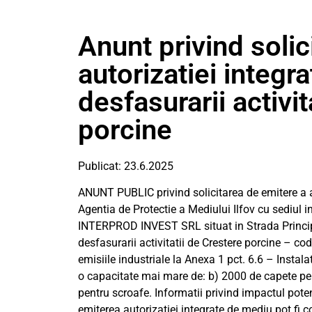
Anunt privind solic
autorizatiei integr
desfasurarii activit
porcine
Publicat: 23.6.2025
ANUNT PUBLIC privind solicitarea de emitere a a
Agentia de Protectie a Mediului Ilfov cu sediul in
INTERPROD INVEST SRL situat in Strada Principal
desfasurarii activitatii de Crestere porcine – 
emisiile industriale la Anexa 1 pct. 6.6 – Instala
o capacitate mai mare de: b) 2000 de capete pen
pentru scroafe. Informatii privind impactul potent
emiterea autorizatiei integrate de mediu pot fi 