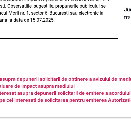
sti. Observatiile, sugestiile, propunerile publicului se
Ju
cul Morii nr. 1, sector 6, Bucuresti sau electronic la
tre
na la data de 15.07.2025.
asupra depunerii solicitarii de obtinere a avizului de medi
aluare de impact asupra mediului
eresat asupra depunerii solicitarii de emitere a acordulu
cei interesati de solicitarea pentru emiterea Autorizat