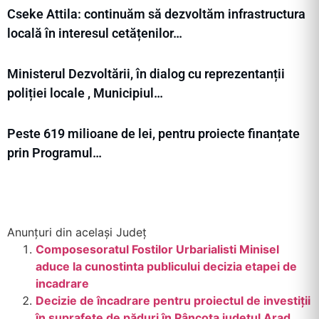
Cseke Attila: continuăm să dezvoltăm infrastructura
locală în interesul cetățenilor…
Ministerul Dezvoltării, în dialog cu reprezentanții
poliției locale , Municipiul…
Peste 619 milioane de lei, pentru proiecte finanțate
prin Programul…
Anunțuri din același Județ
Composesoratul Fostilor Urbarialisti Minisel
aduce la cunostinta publicului decizia etapei de
incadrare
Decizie de încadrare pentru proiectul de investiții
în suprafețe de păduri în Pâncota județul Arad