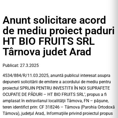
Anunt solicitare acord
de mediu proiect paduri
HT BIO FRUITS SRL
Târnova judet Arad
Publicat: 27.3.2025
4534/884/R/11.03.2025, anuntă publicul interesat asupra
depunerii solicitării de emitere a acordului de mediu pentru
proiectul SPRIJIN PENTRU INVESTITII ÎN NOI SUPRAFETE
OCUPATE DE PĂDURI – HT BIO FRUITS SRL’, propus a fi
amplasat în extravilanul localităţii Târnova, FN – păşune,
teren identifict prin: CF 318246 – Târnova (Parohia Ortodoxă
Târnova), judeţul Arad,. Informaţiile privind proiectul propus