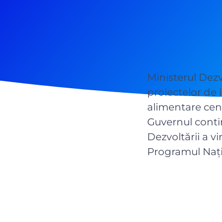
Ministerul Dezv
proiectelor de 
alimentare cent
Guvernul continu
Dezvoltării a vi
Programul Nați