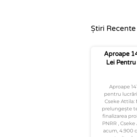
Știri Recente
Aproape 14
Lei Pentru
Aproape 141
pentru lucrări
Cseke Attila: 
prelungește t
finalizarea pro
PNRR , Cseke A
acum, 4.900 de