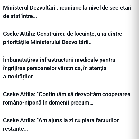
Ministerul Dezvoltării: reuniune la nivel de secretari
de stat între…
Cseke Attila: Construirea de locuințe, una dintre
prioritățile Ministerului Dezvoltării…
Îmbunătățirea infrastructurii medicale pentru
îngrijirea persoanelor vârstnice, în atenția
autorităților…
Cseke Attila: “Continuăm să dezvoltăm cooperarea
româno-niponă în domenii precum…
Cseke Attila: ”Am ajuns la zi cu plata facturilor
restante…