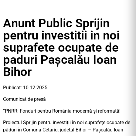
Anunt Public Sprijin
pentru investitii in noi
suprafete ocupate de
paduri Pașcalău Ioan
Bihor
Publicat: 10.12.2025
Comunicat de presă
“PNRR: Fonduri pentru România modernă şi reformată!
Proiectul Sprijin pentru investiții în noi suprafețe ocupate de
păduri în Comuna Cetariu, judeţul Bihor – Pașcalău Ioan