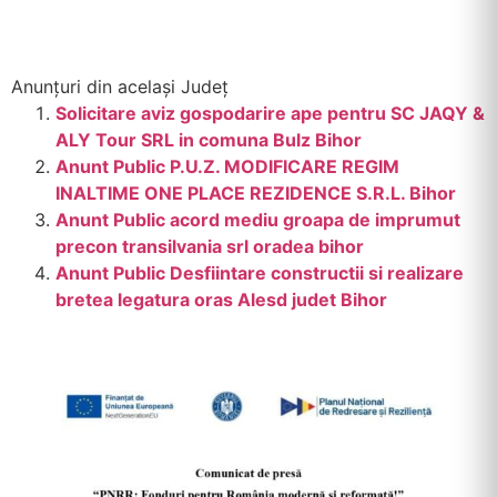
Anunțuri din același Județ
Solicitare aviz gospodarire ape pentru SC JAQY &
ALY Tour SRL in comuna Bulz Bihor
Anunt Public P.U.Z. MODIFICARE REGIM
INALTIME ONE PLACE REZIDENCE S.R.L. Bihor
Anunt Public acord mediu groapa de imprumut
precon transilvania srl oradea bihor
Anunt Public Desfiintare constructii si realizare
bretea legatura oras Alesd judet Bihor