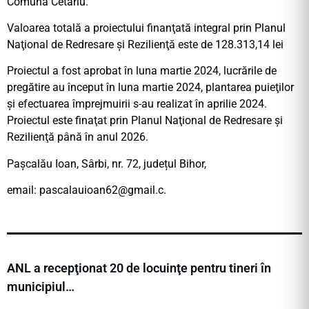
Comuna Cetariu.
Valoarea totală a proiectului finanţată integral prin Planul
Naţional de Redresare şi Rezilienţă este de 128.313,14 lei
Proiectul a fost aprobat în luna martie 2024, lucrările de
pregătire au început în luna martie 2024, plantarea puieţilor
şi efectuarea împrejmuirii s-au realizat în aprilie 2024.
Proiectul este finaţat prin Planul Naţional de Redresare şi
Rezilienţă până în anul 2026.
Pașcalău Ioan, Sârbi, nr. 72, județul Bihor,
email:
pascalauioan62@gmail.c
.
ANL a recepţionat 20 de locuinţe pentru tineri în
municipiul…