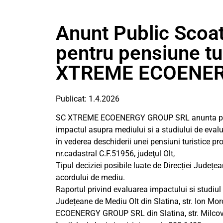
Anunt Public Scoat
pentru pensiune tu
XTREME ECOENER
Publicat: 1.4.2026
SC XTREME ECOENERGY GROUP SRL anunta publicu
impactul asupra mediului si a studiului de evalu
în vederea deschiderii unei pensiuni turistice p
nr.cadastral C.F.51956, judeţul Olt,
Tipul deciziei posibile luate de Direcției Județ
acordului de mediu.
Raportul privind evaluarea impactului si studiul 
Județeane de Mediu Olt din Slatina, str. Ion Mor
ECOENERGY GROUP SRL din Slatina, str. Milcov, nr