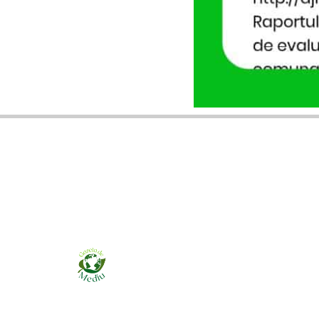
Ziarul online pentru publicarea anunțurilor