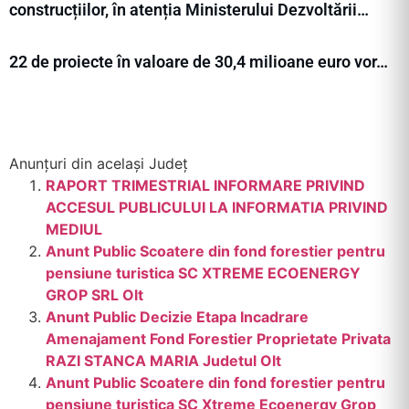
construcțiilor, în atenția Ministerului Dezvoltării…
22 de proiecte în valoare de 30,4 milioane euro vor…
Anunțuri din același Județ
RAPORT TRIMESTRIAL INFORMARE PRIVIND
ACCESUL PUBLICULUI LA INFORMATIA PRIVIND
MEDIUL
Anunt Public Scoatere din fond forestier pentru
pensiune turistica SC XTREME ECOENERGY
GROP SRL Olt
Anunt Public Decizie Etapa Incadrare
Amenajament Fond Forestier Proprietate Privata
RAZI STANCA MARIA Judetul Olt
Anunt Public Scoatere din fond forestier pentru
pensiune turistica SC Xtreme Ecoenergy Grop