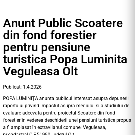
Anunt Public Scoatere
din fond forestier
pentru pensiune
turistica Popa Luminita
Veguleasa Olt
Publicat: 1.4.2026
POPA LUMINIŢA anunta publicul interesat asupra depunerii
raportului privind impactul asupra mediului si a studiului de
evaluare adecvata pentru proiectul Scoatere din fond
forestier în vederea deschiderii unei pensiuni turistice propus
a fi amplasat în extravilanul comunei Veguleasa,
nr.cadastral C.F.51980, judeţul Olt,