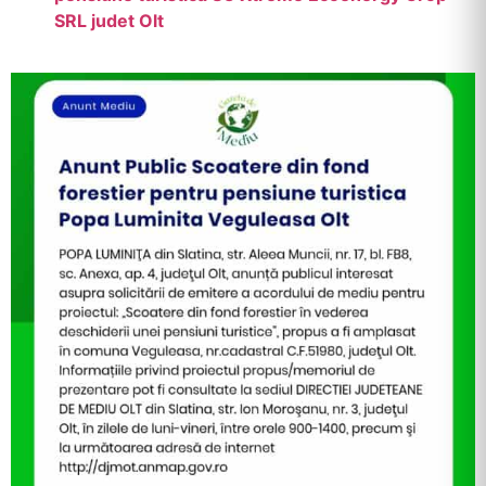
SRL judet Olt