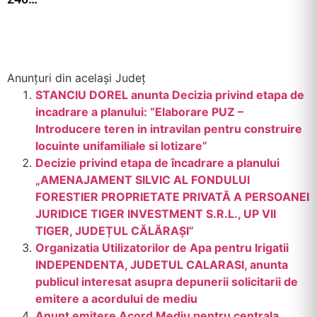
Anunțuri din același Județ
STANCIU DOREL anunta Decizia privind etapa de
incadrare a planului: “Elaborare PUZ –
Introducere teren in intravilan pentru construire
locuinte unifamiliale si lotizare”
Decizie privind etapa de încadrare a planului
„AMENAJAMENT SILVIC AL FONDULUI
FORESTIER PROPRIETATE PRIVATĂ A PERSOANEI
JURIDICE TIGER INVESTMENT S.R.L., UP VII
TIGER, JUDEȚUL CĂLĂRAȘI”
Organizatia Utilizatorilor de Apa pentru Irigatii
INDEPENDENTA, JUDETUL CALARASI, anunta
publicul interesat asupra depunerii solicitarii de
emitere a acordului de mediu
Anunt emitere Acord Mediu pentru centrala