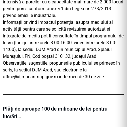
intensivă a porcilor cu o capacitate mai mare de 2.000 locuri
pentru porci, conform anexei 1 din Legea nr. 278/2013
privind emisiile industriale.
Informaţii privind impactul potenţial asupra mediului al
activităţii pentru care se solicită revizuirea autorizației
integrate de mediu pot fi consultate în timpul programului de
lucru (luni-joi între orele 8:00-16:00, vineri între orele 8:00-
14:00), la sediul DJM Arad din municipiul Arad, Splaiul
Mureșului, FN, Cod poștal 310132, județul Arad.
Observaţiile, sugestiile, propunerile publicului se primesc în
scris, la sediul DJM Arad, sau electronic la
office@djmar.anmap.gov.ro
în termen de 30 de zile.
Plăți de aproape 100 de milioane de lei pentru
lucrări…