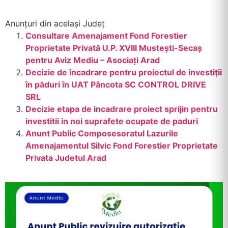
Anunțuri din același Județ
Consultare Amenajament Fond Forestier
Proprietate Privată U.P. XVIII Mustești-Secaș
pentru Aviz Mediu – Asociați Arad
Decizie de încadrare pentru proiectul de investiții
în păduri în UAT Pâncota SC CONTROL DRIVE
SRL
Decizie etapa de incadrare proiect sprijin pentru
investitii in noi suprafete ocupate de paduri
Anunt Public Composesoratul Lazurile
Amenajamentul Silvic Fond Forestier Proprietate
Privata Judetul Arad