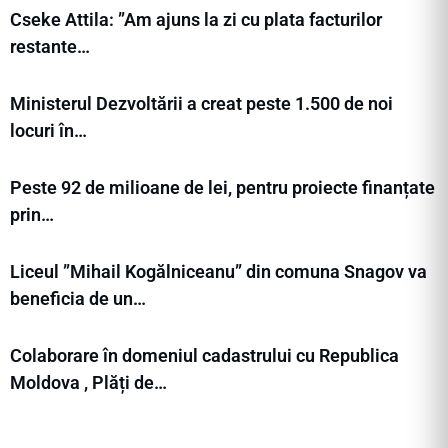
Cseke Attila: ”Am ajuns la zi cu plata facturilor
restante…
Ministerul Dezvoltării a creat peste 1.500 de noi
locuri în…
Peste 92 de milioane de lei, pentru proiecte finanțate
prin…
Liceul ”Mihail Kogălniceanu” din comuna Snagov va
beneficia de un…
Colaborare în domeniul cadastrului cu Republica
Moldova , Plăți de…