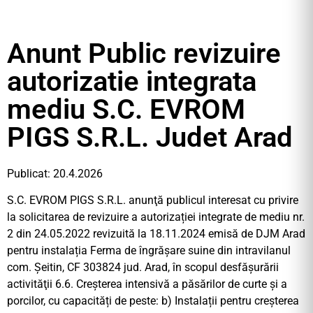
Anunt Public revizuire
autorizatie integrata
mediu S.C. EVROM
PIGS S.R.L. Judet Arad
Publicat: 20.4.2026
S.C. EVROM PIGS S.R.L. anunţă publicul interesat cu privire
la solicitarea de revizuire a autorizației integrate de mediu nr.
2 din 24.05.2022 revizuită la 18.11.2024 emisă de DJM Arad
pentru instalația Ferma de îngrășare suine din intravilanul
com. Șeitin, CF 303824 jud. Arad, în scopul desfăşurării
activităţii 6.6. Creșterea intensivă a păsărilor de curte și a
porcilor, cu capacități de peste: b) Instalații pentru creșterea