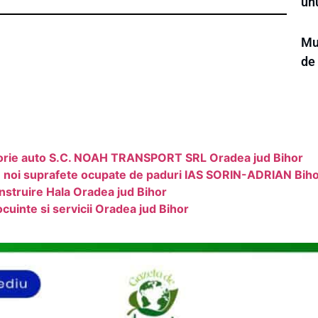
un
Mun
de
atorie auto S.C. NOAH TRANSPORT SRL Oradea jud Bihor
i in noi suprafete ocupate de paduri IAS SORIN-ADRIAN Bih
nstruire Hala Oradea jud Bihor
cuinte si servicii Oradea jud Bihor