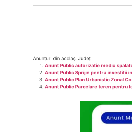
Anunțuri din același Județ
Anunt Public autorizatie mediu spal
Anunt Public Sprijin pentru investiti
Anunt Public Plan Urbanistic Zonal Co
Anunt Public Parcelare teren pentru lo