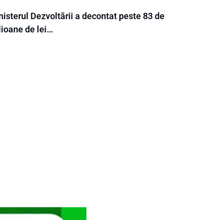
isterul Dezvoltării a decontat peste 83 de
lioane de lei…