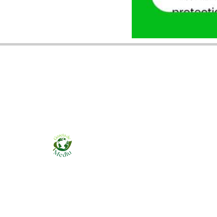
Ziarul online pentru publicarea anunțurilor
obligatorii de mediu cerute de ANMAP, APM și
instituțiile abilitate. Dovadă pe loc, acceptat în
toată România.