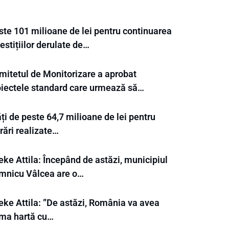
ste 101 milioane de lei pentru continuarea
estițiilor derulate de…
mitetul de Monitorizare a aprobat
oiectele standard care urmează să…
ți de peste 64,7 milioane de lei pentru
rări realizate…
ke Attila: Începând de astăzi, municipiul
mnicu Vâlcea are o…
eke Attila: ”De astăzi, România va avea
ima hartă cu…