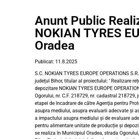
Anunt Public Realiz
NOKIAN TYRES E
Oradea
Publicat: 11.8.2025
S.C. NOKIAN TYRES EUROPE OPERATIONS S.R.L., c
județul Bihor, titular al proiectului: ‘ Realizare 
depozitare NOKIAN TYRES EUROPE OPERATIONS ‘,
Ogorului, nr. C.F. 218729, nr. cadastral 218729, j
etapei de încadrare de către Agenţia pentru Prot
asupra mediului, asupra evaluarii adecvate și as
a impactului asupra mediului şi de evaluare adecv
pentru alimentare unitate de producție și de
se realiza în Municipiul Oradea, strada Ogorului,