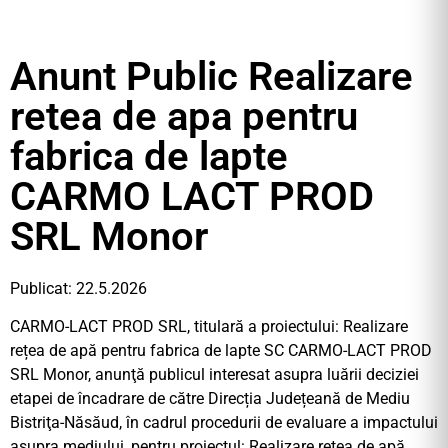
Anunt Public Realizare
retea de apa pentru
fabrica de lapte
CARMO LACT PROD
SRL Monor
Publicat: 22.5.2026
CARMO-LACT PROD SRL, titulară a proiectului: Realizare
rețea de apă pentru fabrica de lapte SC CARMO-LACT PROD
SRL Monor, anunţă publicul interesat asupra luării deciziei
etapei de încadrare de către Direcția Județeană de Mediu
Bistriţa-Năsăud, în cadrul procedurii de evaluare a impactului
asupra mediului, pentru proiectul: Realizare rețea de apă