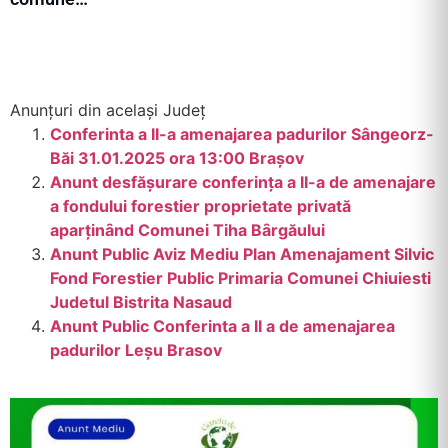
Anunțuri din același Județ
Conferinta a II-a amenajarea padurilor Sângeorz-
Băi 31.01.2025 ora 13:00 Brașov
Anunt desfӑșurare conferința a II-a de amenajare
a fondului forestier proprietate privatӑ
aparținȃnd Comunei Tiha Bȃrgӑului
Anunt Public Aviz Mediu Plan Amenajament Silvic
Fond Forestier Public Primaria Comunei Chiuiesti
Judetul Bistrita Nasaud
Anunt Public Conferinta a II a de amenajarea
padurilor Leșu Brasov