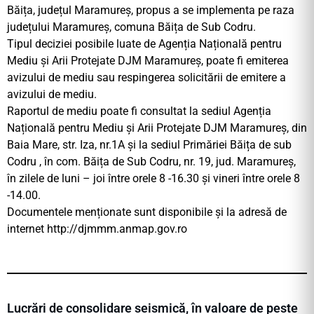
Băița, județul Maramureș, propus a se implementa pe raza
județului Maramureș, comuna Băița de Sub Codru.
Tipul deciziei posibile luate de Agenția Națională pentru
Mediu și Arii Protejate DJM Maramureș, poate fi emiterea
avizului de mediu sau respingerea solicitării de emitere a
avizului de mediu.
Raportul de mediu poate fi consultat la sediul Agenția
Națională pentru Mediu și Arii Protejate DJM Maramureș, din
Baia Mare, str. Iza, nr.1A și la sediul Primăriei Băița de sub
Codru , în com. Băița de Sub Codru, nr. 19, jud. Maramureș,
în zilele de luni – joi între orele 8 -16.30 și vineri între orele 8
-14.00.
Documentele menționate sunt disponibile și la adresă de
internet http://djmmm.anmap.gov.ro
Lucrări de consolidare seismică, în valoare de peste