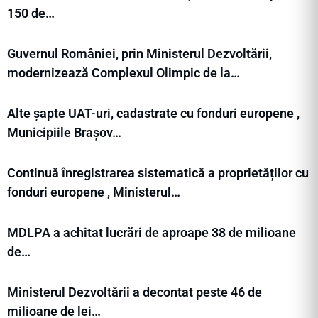
150 de…
Guvernul României, prin Ministerul Dezvoltării,
modernizează Complexul Olimpic de la…
Alte șapte UAT-uri, cadastrate cu fonduri europene ,
Municipiile Brașov…
Continuă înregistrarea sistematică a proprietăților cu
fonduri europene , Ministerul…
MDLPA a achitat lucrări de aproape 38 de milioane
de…
Ministerul Dezvoltării a decontat peste 46 de
milioane de lei…