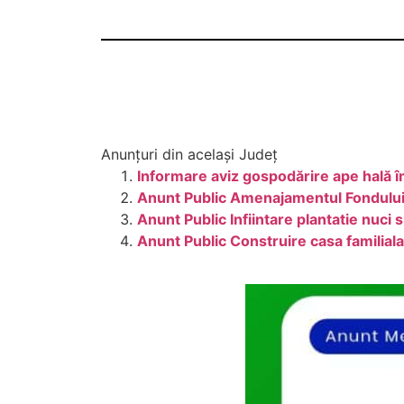
Anunțuri din același Județ
Informare aviz gospodărire ape hală î
Anunt Public Amenajamentul Fondului F
Anunt Public Infiintare plantatie nuc
Anunt Public Construire casa familial