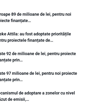
oape 89 de milioane de lei, pentru noi
oiecte finanțate…
ke Attila: au fost adoptate prioritățile
ntru proiectele finanțate de…
te 92 de milioane de lei, pentru proiecte
nanțate prin…
te 97 milioane de lei, pentru noi proiecte
nanțate prin…
canismul de adoptare a zonelor cu nivel
ăzut de emisii,…