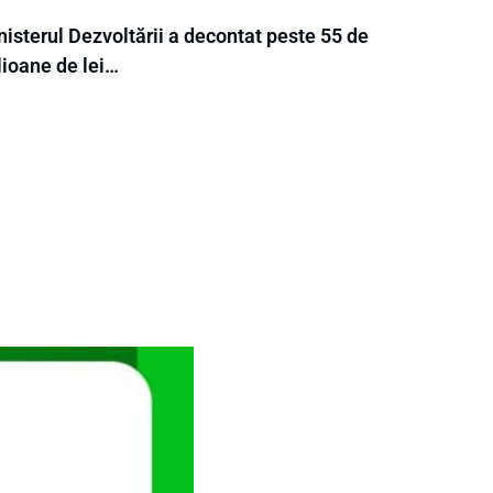
isterul Dezvoltării a decontat peste 55 de
lioane de lei…