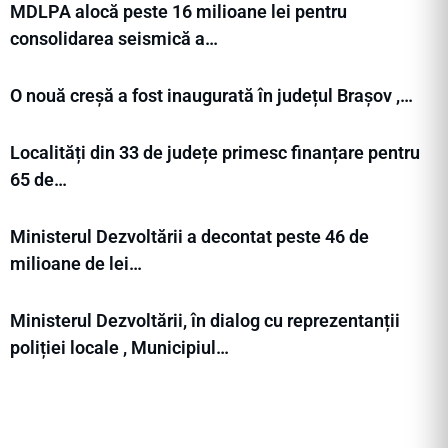
MDLPA alocă peste 16 milioane lei pentru
consolidarea seismică a…
O nouă creșă a fost inaugurată în județul Brașov ,…
Localități din 33 de județe primesc finanțare pentru
65 de…
Ministerul Dezvoltării a decontat peste 46 de
milioane de lei…
Ministerul Dezvoltării, în dialog cu reprezentanții
poliției locale , Municipiul…