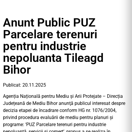
Anunt Public PUZ
Parcelare terenuri
pentru industrie
nepoluanta Tileagd
Bihor
Publicat: 20.11.2025
Agenția Națională pentru Mediu și Arii Protejate – Direcția
Județeană de Mediu Bihor anunţă publicul interesat despre
decizia etapei de încadrare conform HG nr. 1076/2004,
privind procedura evaluării de mediu pentru planuri şi
programe: ‘PUZ Parcelare terenuri pentru industrie
nepoluantă, servicii și comerț’, propus a se realiza în