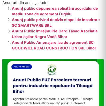
Anunțuri din același Județ
Anunț public depunerea solicitării acordului de
mediu zona de agrement Fughiu
Anunţ public privind decizia etapei de încadrare
SC SMARTWARE SRL
Anunt Public Imrejmuirie Gard Tășad Asociația
Urbariașilor Negru Vodă Bihor
Anunt Public Amenajare lac de agrement SC
GOODWILL ROAD CONSTRUCTION SRL Bihor