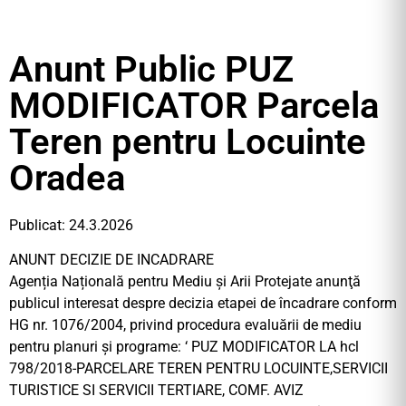
Anunt Public PUZ
MODIFICATOR Parcela
Teren pentru Locuinte
Oradea
Publicat: 24.3.2026
ANUNT DECIZIE DE INCADRARE
Agenția Națională pentru Mediu și Arii Protejate anunţă
publicul interesat despre decizia etapei de încadrare conform
HG nr. 1076/2004, privind procedura evaluării de mediu
pentru planuri şi programe: ‘ PUZ MODIFICATOR LA hcl
798/2018-PARCELARE TEREN PENTRU LOCUINTE,SERVICII
TURISTICE SI SERVICII TERTIARE, COMF. AVIZ