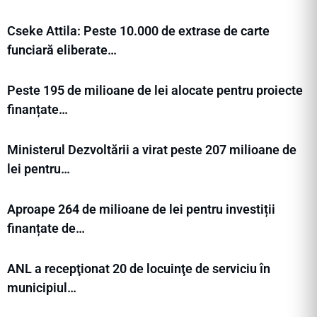
Cseke Attila: Peste 10.000 de extrase de carte
funciară eliberate…
Peste 195 de milioane de lei alocate pentru proiecte
finanțate…
Ministerul Dezvoltării a virat peste 207 milioane de
lei pentru…
Aproape 264 de milioane de lei pentru investiții
finanțate de…
ANL a recepţionat 20 de locuinţe de serviciu în
municipiul…