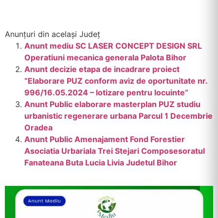
Anunțuri din același Județ
Anunt mediu SC LASER CONCEPT DESIGN SRL
Operatiuni mecanica generala Palota Bihor
Anunt decizie etapa de incadrare proiect
“Elaborare PUZ conform aviz de oportunitate nr.
996/16.05.2024 – lotizare pentru locuinte”
Anunt Public elaborare masterplan PUZ studiu
urbanistic regenerare urbana Parcul 1 Decembrie
Oradea
Anunt Public Amenajament Fond Forestier
Asociatia Urbariala Trei Stejari Composesoratul
Fanateana Buta Lucia Livia Judetul Bihor