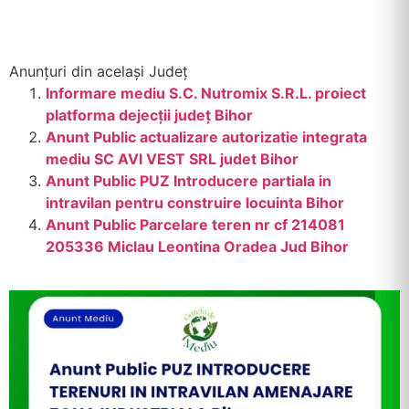
Anunțuri din același Județ
Informare mediu S.C. Nutromix S.R.L. proiect
platforma dejecții județ Bihor
Anunt Public actualizare autorizatie integrata
mediu SC AVI VEST SRL judet Bihor
Anunt Public PUZ Introducere partiala in
intravilan pentru construire locuinta Bihor
Anunt Public Parcelare teren nr cf 214081
205336 Miclau Leontina Oradea Jud Bihor