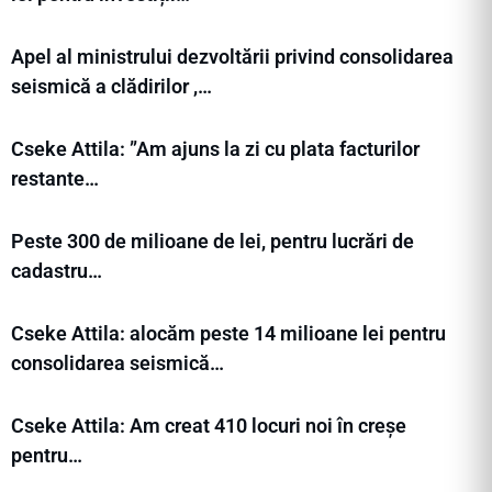
Apel al ministrului dezvoltării privind consolidarea
seismică a clădirilor ,…
Cseke Attila: ”Am ajuns la zi cu plata facturilor
restante…
Peste 300 de milioane de lei, pentru lucrări de
cadastru…
Cseke Attila: alocăm peste 14 milioane lei pentru
consolidarea seismică…
Cseke Attila: Am creat 410 locuri noi în creșe
pentru…