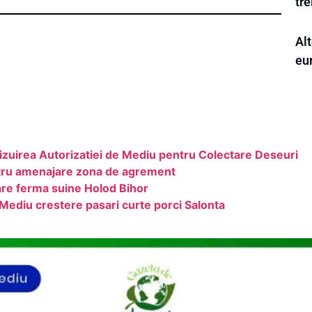
tr
Alt
eu
zuirea Autorizatiei de Mediu pentru Colectare Deseuri
pentru amenajare zona de agrement
re ferma suine Holod Bihor
 Mediu crestere pasari curte porci Salonta