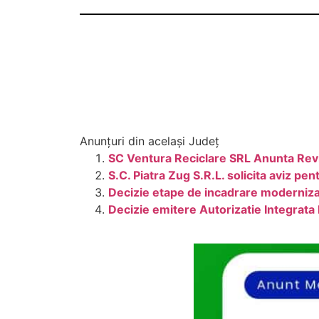
Anunțuri din același Județ
SC Ventura Reciclare SRL Anunta Revi
S.C. Piatra Zug S.R.L. solicita aviz 
Decizie etape de incadrare moderniza
Decizie emitere Autorizatie Integrata