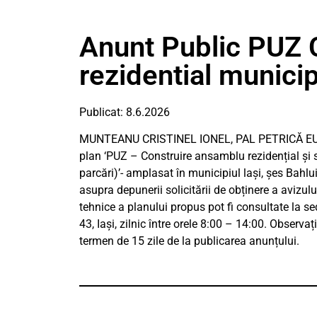
Anunt Public PUZ 
rezidential municip
Publicat: 8.6.2026
MUNTEANU CRISTINEL IONEL, PAL PETRICĂ EUSEB
plan ‘PUZ – Construire ansamblu rezidențial și 
parcări)’- amplasat în municipiul lași, șes Bahlui
asupra depunerii solicitării de obținere a avizul
tehnice a planului propus pot fi consultate la s
43, Iași, zilnic între orele 8:00 – 14:00. Observ
termen de 15 zile de la publicarea anunțului.