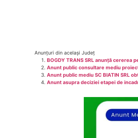
Anunțuri din același Județ
BOGDY TRANS SRL anunță cererea pent
Anunt public consultare mediu proiec
Anunt public mediu SC BIATIN SRL obti
Anunt asupra deciziei etapei de incadr