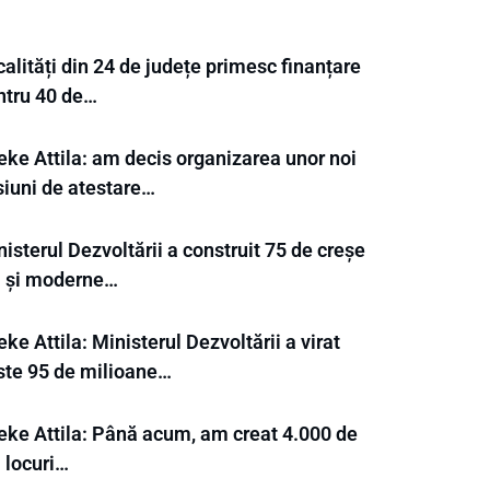
alități din 24 de județe primesc finanțare
ntru 40 de…
eke Attila: am decis organizarea unor noi
siuni de atestare…
isterul Dezvoltării a construit 75 de creșe
i și moderne…
ke Attila: Ministerul Dezvoltării a virat
ste 95 de milioane…
eke Attila: Până acum, am creat 4.000 de
 locuri…