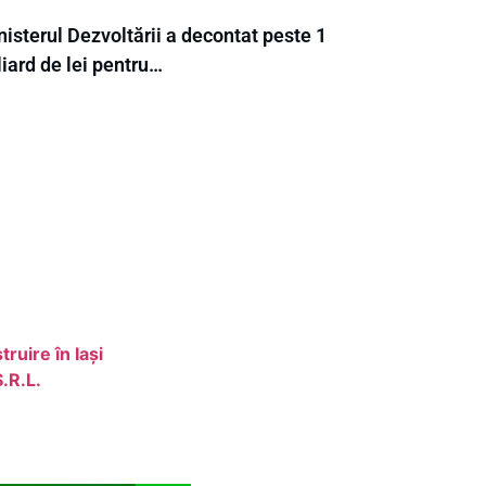
isterul Dezvoltării a decontat peste 1
iard de lei pentru…
ruire în Iași
.R.L.