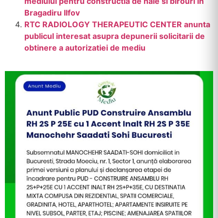
mediului pentru constructia de hale si birouri in
Bragadiru Ilfov
RTC RADIOLOGY THERAPEUTIC CENTER anunta
publicul interesat asupra depunerii solicitarii de
obtinere a autorizatiei de mediu