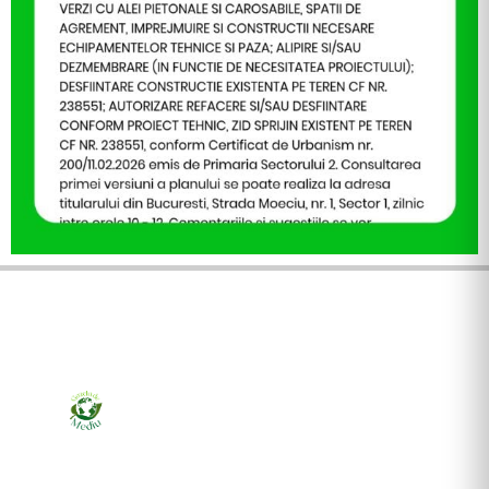
Ziarul online pentru publicarea anunțurilor obligatorii