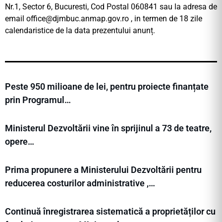
Nr.1, Sector 6, Bucuresti, Cod Postal 060841 sau la adresa de
email
office@djmbuc.anmap.gov.ro
, in termen de 18 zile
calendaristice de la data prezentului anunț.
Peste 950 milioane de lei, pentru proiecte finanțate
prin Programul…
Ministerul Dezvoltării vine în sprijinul a 73 de teatre,
opere…
Prima propunere a Ministerului Dezvoltării pentru
reducerea costurilor administrative ,…
Continuă înregistrarea sistematică a proprietăților cu