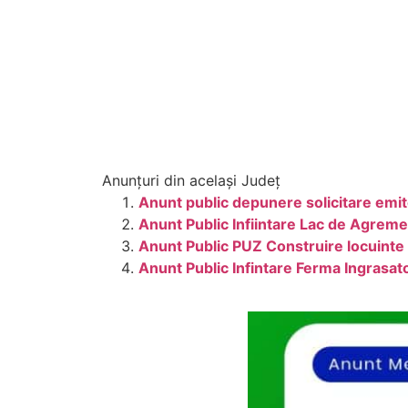
Anunțuri din același Județ
Anunt public depunere solicitare emit
Anunt Public Infiintare Lac de Agrement
Anunt Public PUZ Construire locuinte
Anunt Public Infintare Ferma Ingrasat