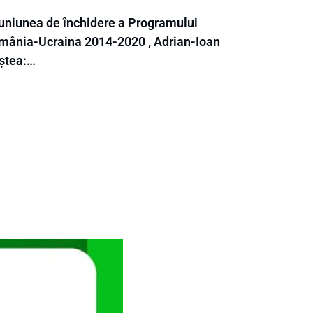
uniunea de închidere a Programului
mânia-Ucraina 2014-2020 , Adrian-Ioan
ștea:…