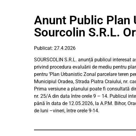
Anunt Public Plan 
Sourcolin S.R.L. O
Publicat: 27.4.2026
SOURSCOLIN S.R.L. anunță publicul interesat as
privind procedura evaluării de mediu pentru plan
pentru ‘Plan Urbanistic Zonal parcelare teren pe
Municipiul Oradea, Strada Piatra Craiului, nr. ca
Prima versiune a planului poate fi consultată d
nr. 25/A din data între orele 9 – 14. Publicul inte
până în data de 12.05.2026, la A.P.M. Bihor, Ora
de luni –vineri, între orele 9-14.